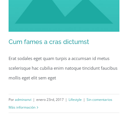
Cum fames a cras dictumst
Erat sodales eget quam turpis a accumsan id metus
scelerisque hac cubilia enim natoque tincidunt faucibus
Cum fames a cras dictumst
mollis eget elit sem eget
Por
adminanvi
|
enero 23rd, 2017
|
Lifestyle
|
Sin comentarios
Más información