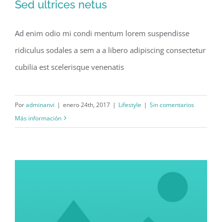
Sed ultrices netus
Ad enim odio mi condi mentum lorem suspendisse
ridiculus sodales a sem a a libero adipiscing consectetur
Sed ultrices netus
cubilia est scelerisque venenatis
Por
adminanvi
|
enero 24th, 2017
|
Lifestyle
|
Sin comentarios
Más información