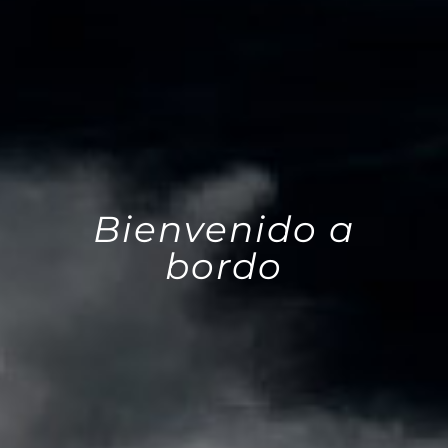
Bienvenido a
bordo